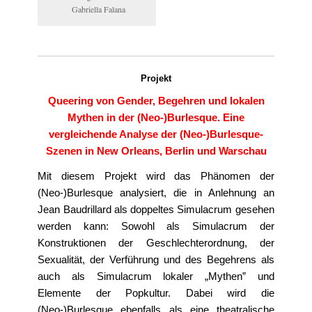
Gabriella Falana
Projekt
Queering von Gender, Begehren und lokalen
Mythen in der (Neo-)Burlesque. Eine
vergleichende Analyse der (Neo-)Burlesque-
Szenen in New Orleans, Berlin und Warschau
Mit diesem Projekt wird das Phänomen der
(Neo-)Burlesque analysiert, die in Anlehnung an
Jean Baudrillard als doppeltes Simulacrum gesehen
werden kann: Sowohl als Simulacrum der
Konstruktionen der Geschlechterordnung, der
Sexualität, der Verführung und des Begehrens als
auch als Simulacrum lokaler „Mythen” und
Elemente der Popkultur. Dabei wird die
(Neo-)Burlesque ebenfalls als eine theatralische