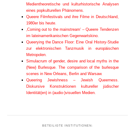
Medientheoretische und kulturhistorische Analysen
eines popkulturellen Phänomens.
Queere Filmfestivals und ihre Filme in Deutschland,
1980er bis heute.
‚Coming out to the mainstream‘ – Queere Tendenzen
im lateinamerikanischen Gegenwartskino.
Queerying the Dance Floor: Eine Oral History-Studie
zur elektronischen Tanzmusik in europäischen
Metropolen.
Simulacrum of gender, desire and local myths in the
(New) Burlesque. The comparison of the burlesque
scenes in New Orleans, Berlin and Warsaw.
Queering Jewishness – Jewish Queerness.
Diskursive Konstruktionen kultureller jüdischer
Identität(en) in (audio-)visuellen Medien.
BETEILIGTE INSTITUTIONEN: